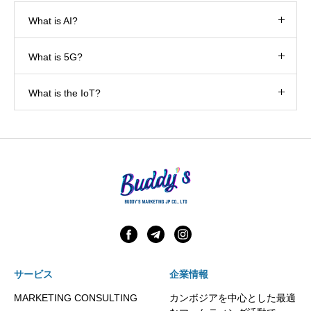
What is AI?
What is 5G?
What is the IoT?
サービス
企業情報
MARKETING CONSULTING
カンボジアを中心とした最適