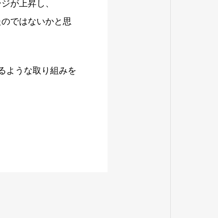
ージが上昇し、
たのではないかと思
けるような取り組みを