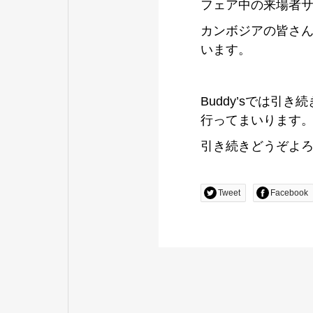
フェア中の来場者
カンボジアの皆さ
います。
Buddy’sでは
行ってまいります
引き続きどうぞよ
Tweet
Facebook