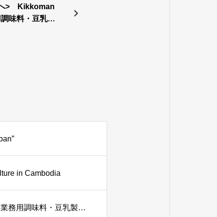
 Kikkoman
用調味料・豆乳製
ました。
an”
ture in Cambodia
<カンボジアの飲食店様へ> Kikkoman社の代理店として業務用調味料・豆乳製品の提供を開始いたしました。