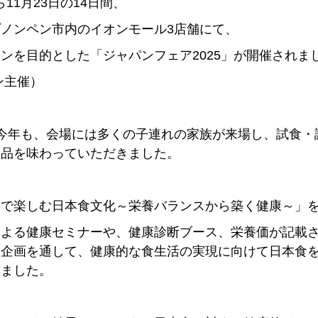
から11月23日の14日間、
ノンペン市内のイオンモール3店舗にて、
ンを目的とした「ジャパンフェア2025」が開催されま
ン主催）
今年も、会場には多くの子連れの家族が来場し、試食・試
製品を味わっていただきました。
なで楽しむ日本食文化～栄養バランスから築く健康～」
よる健康セミナーや、健康診断ブース、栄養価が記載さ
な企画を通して、健康的な食生活の実現に向けて日本食
りました。