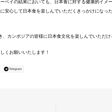
サーベイの結果においても、日本食に対する健康的イメ
んに安心して日本食を楽しんでいただくきっかけになっ
引き続き、カンボジアの皆様に日本食文化を楽しんでいただ
。
ろしくお願いいたします！
Telegram