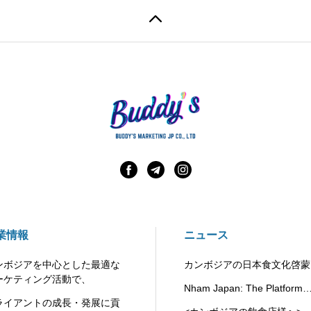
業情報
ニュース
ンボジアを中心とした最適な
カンボジアの日本食文化啓蒙
ーケティング活動で、
ラットフォーム”Nham Japan
Nham Japan: The Platform
ライアントの成長・発展に貢
Promoting Japanese Food