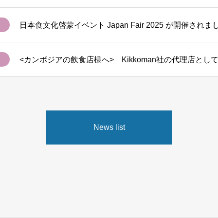
日本食文化啓蒙イベント Japan Fair 2025 が開催されま
News list