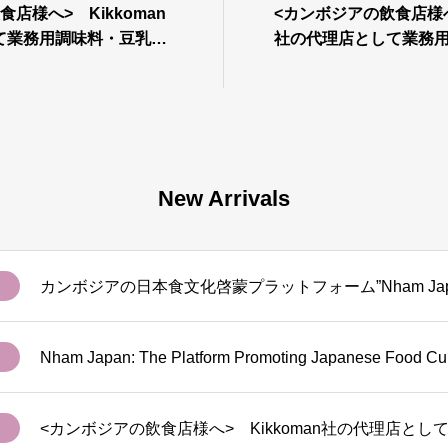
店様へ> Kikkoman
<カンボジアの飲食店様へ>
て業務用調味料・豆乳製
社の代理店として業務
いたしました。
品の提供を開始いたし
New Arrivals
カンボジアの日本食文化啓蒙プラットフォーム”Nham Jap
Nham Japan: The Platform Promoting Japanese Food Cul