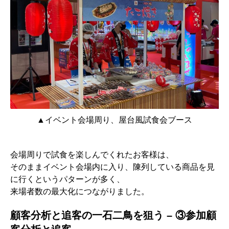
▲イベント会場周り、屋台風試食会ブース
会場周りで試食を楽しんでくれたお客様は、
そのままイベント会場内に入り、陳列している商品を見
に行くというパターンが多く、
来場者数の最大化につながりました。
顧客分析と追客の一石二鳥を狙う
– ③
参加顧