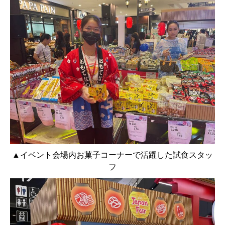
▲イベント会場内お菓子コーナーで活躍した試食スタッ
フ