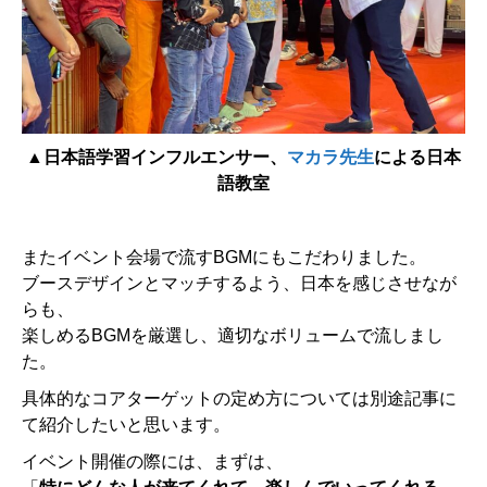
▲日本語学習インフルエンサー、
マカラ先生
による日本
語教室
またイベント会場で流すBGMにもこだわりました。
ブースデザインとマッチするよう、日本を感じさせなが
らも、
楽しめるBGMを厳選し、適切なボリュームで流しまし
た。
具体的なコアターゲットの定め方については別途記事に
て紹介したいと思います。
イベント開催の際には、まずは、