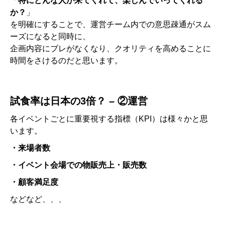
「
特にどんな人が来てくれて、楽しんでいってくれる
か？
」
を明確にすることで、
運営チーム内での意思疎通がスム
ーズになると同時に、
企画内容にブレがなくなり、クオリティを高めることに
時間をさけるのだと思います。
試食率は
日本の3倍？ – ②運営
各イベントごとに重要視する指標（KPI）は様々かと思
います。
・来場者数
・イベント会場での物販売上・販売数
・顧客満足度
などなど、、、