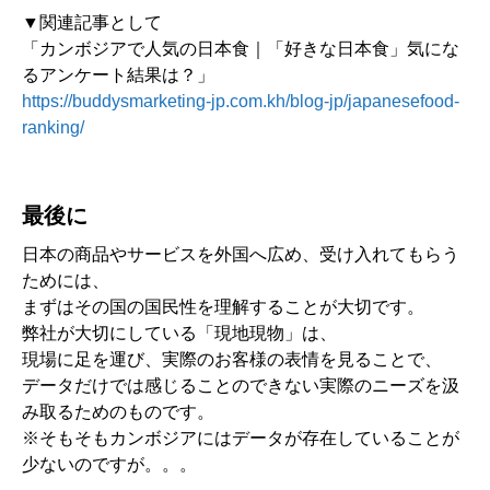
▼関連記事として
「カンボジアで人気の日本食｜「好きな日本食」気にな
るアンケート結果は？」
https://buddysmarketing-jp.com.kh/blog-jp/japanesefood-
ranking/
最後に
日本の商品やサービスを外国へ広め、受け入れてもらう
ためには、
まずはその国の国民性を理解することが大切です。
弊社が大切にしている「現地現物」は、
現場に足を運び、実際のお客様の表情を見ることで、
データだけでは感じることのできない実際のニーズを汲
み取るためのものです。
※そもそもカンボジアにはデータが存在していることが
少ないのですが。。。