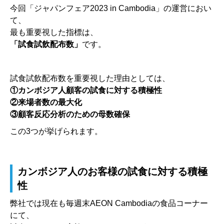
今回
「ジャパンフェア2023 in Cambodia」の運営におい
て、
最も重要視した指標は、
「試食試飲配布数」
です。
試食試飲配布数を重要視した理由としては、
①カンボジア人顧客の試食に対する積極性
②来場者数の最大化
③顧客反応分析のための母数確保
この3つが挙げられます。
カンボジア人のお客様の試食に対する積極
性
弊社では現在も毎週末AEON Cambodiaの食品コーナー
にて、