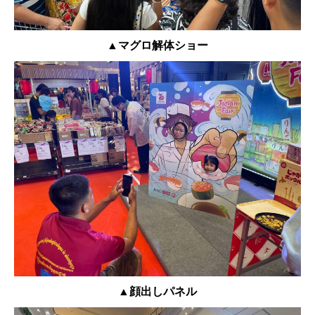
▲マグロ解体ショー
▲顔出しパネル