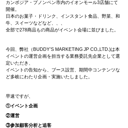
カンボジア・プノンペン市内のイオンモール3店舗にて
開催。
日本のお菓子・ドリンク、インスタント食品、野菜、和
牛、スイーツなどなど、、、
全部で278商品もの商品がイベント会場に並びました。
今回、弊社（BUDDY’S MARKETING JP CO.,LTD.)は本
イベントの運営企画を担当する業務委託先企業として選
定いただき、
イベントの告知から、ブース設営、期間中コンテンツな
ど多岐にわたり企画・実施いたしました。
早速ですが、
①イベント企画
②運営
③参加顧客分析と追客