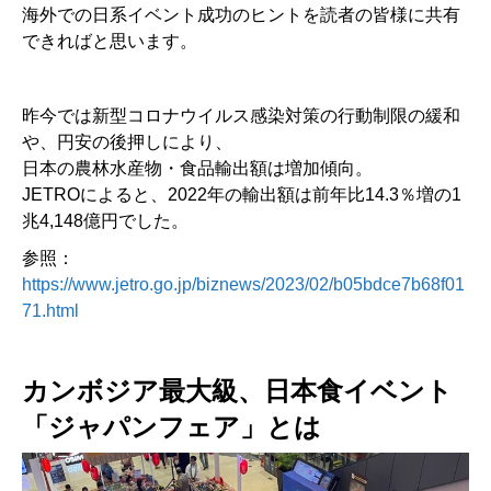
海外での日系イベント成功のヒントを読者の皆様に共有
できればと思います。
昨今では新型コロナウイルス感染対策の行動制限の緩和
や、円安の後押しにより、
日本の農林水産物・食品輸出額は増加傾向。
JETROによると、2022年の輸出額は前年比14.3％増の1
兆4,148億円でした。
参照：
https://www.jetro.go.jp/biznews/2023/02/b05bdce7b68f01
71.html
カンボジア最大級、日本食イベント
「ジャパンフェア」とは