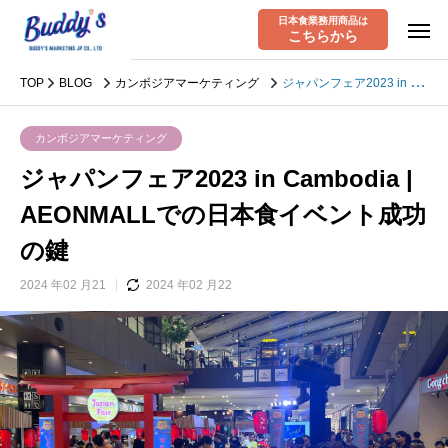
日本食業務用商品は
こちらから
TOP
BLOG
カンボジアマーケティング
ジャパンフェア2023 in Cambodia | AEONMALLでの日本食イベント成功の鍵
カンボジアマーケティング
ジャパンフェア2023 in Cambodia |
AEONMALLでの日本食イベント成功
の鍵
2024 年02 月21
2024 年02 月22