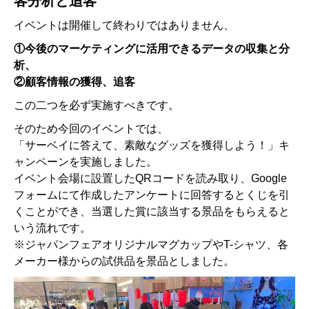
客分析と追客
イベントは開催して終わりではありません、
①今後のマーケティングに活用できるデータの収集と分
析、
②顧客情報の獲得、追客
この二つを必ず実施すべきです。
そのため今回のイベントでは、
「サーベイに答えて、素敵なグッズを獲得しよう！」キ
ャンペーンを実施しました。
イベント会場に設置したQRコードを読み取り、Google
フォームにて作成したアンケートに回答するとくじを引
くことができ、当選した賞に該当する景品をもらえると
いう流れです。
※ジャパンフェアオリジナルマグカップやT-シャツ、各
メーカー様からの試供品を景品としました。