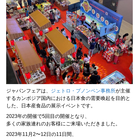
ジャパンフェアは、
ジェトロ・プノンペン事務所
が主催
するカンボジア国内における日本食の需要喚起を目的と
した、日本産食品の展示イベントです。
2023年の開催で5回目の開催となり、
多くの家族連れのお客様にご来場いただきました。
2023年11月2〜12日の11日間、