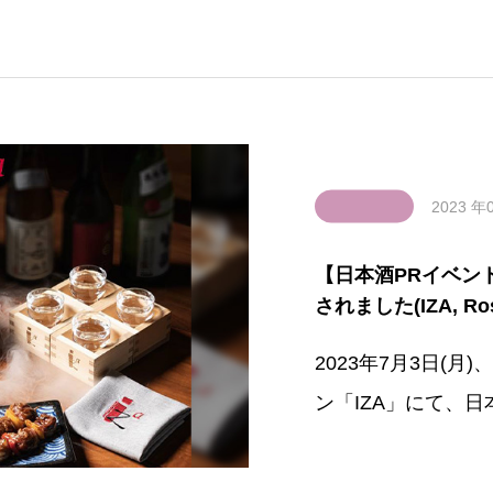
2023 年
【日本酒PRイベント】Sa
されました(IZA, Rose
2023年7月3日(月
ン「IZA」にて、日本酒P
emony」が開催さ