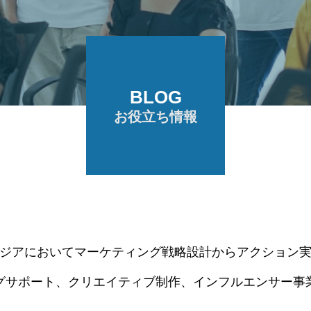
BLOG
お役立ち情報
P では、カンボジアにおいてマーケティング戦略設計からアク
グサポート、クリエイティブ制作、インフルエンサー事