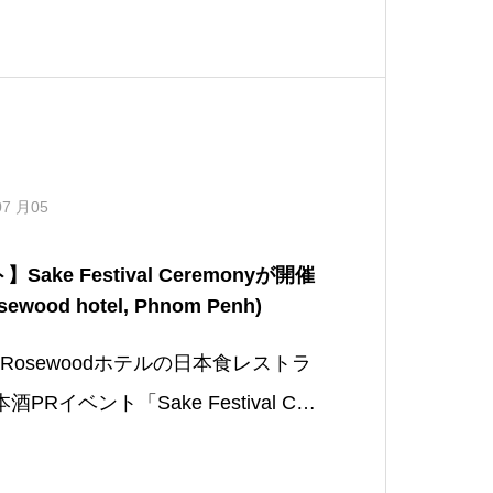
07 月05
ke Festival Ceremonyが開催
wood hotel, Phnom Penh)
)、Rosewoodホテルの日本食レストラ
Rイベント「Sake Festival Cer
れました。 今回の日本酒PRイ...