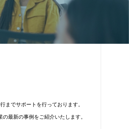
戦。
ション実行までサポートを行っております。
業の最新の事例をご紹介いたします。